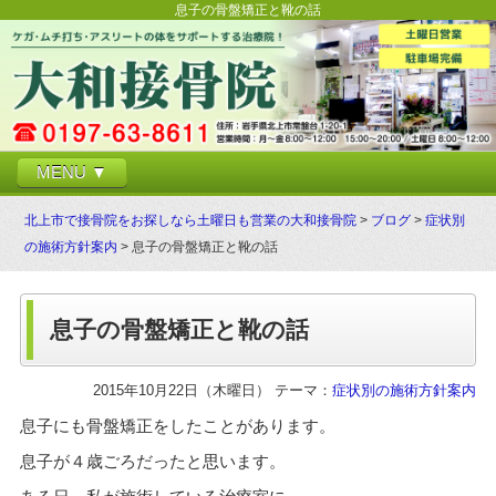
息子の骨盤矯正と靴の話
MENU ▼
北上市で接骨院をお探しなら土曜日も営業の大和接骨院
>
ブログ
>
症状別
の施術方針案内
> 息子の骨盤矯正と靴の話
息子の骨盤矯正と靴の話
2015年10月22日（木曜日） テーマ：
症状別の施術方針案内
息子にも骨盤矯正をしたことがあります。
息子が４歳ごろだったと思います。